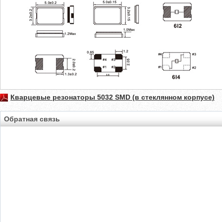
Кварцевые резонаторы 5032 SMD (в стеклянном корпусе)
Обратная связь