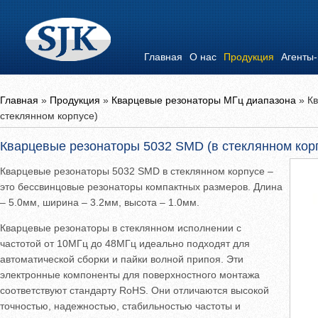
Главная
О нас
Продукция
Агенты
Главная
»
Продукция
»
Кварцевые резонаторы МГц диапазона
»
К
стеклянном корпусе)
Кварцевые резонаторы 5032 SMD (в стеклянном кор
Кварцевые резонаторы 5032 SMD в стеклянном корпусе –
это бессвинцовые резонаторы компактных размеров. Длина
– 5.0мм, ширина – 3.2мм, высота – 1.0мм.
Кварцевые резонаторы в стеклянном исполнении с
частотой от 10МГц до 48МГц идеально подходят для
автоматической сборки и пайки волной припоя. Эти
электронные компоненты для поверхностного монтажа
соответствуют стандарту RoHS. Они отличаются высокой
точностью, надежностью, стабильностью частоты и