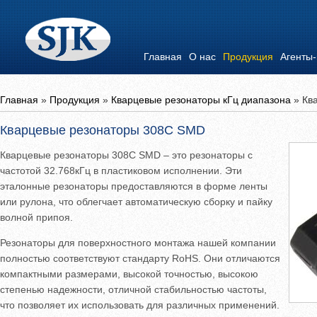
Главная
О нас
Продукция
Агенты
Главная
»
Продукция
»
Кварцевые резонаторы кГц диапазона
»
Кв
Кварцевые резонаторы 308C SMD
Кварцевые резонаторы 308C SMD – это резонаторы с
частотой 32.768кГц в пластиковом исполнении. Эти
эталонные резонаторы предоставляются в форме ленты
или рулона, что облегчает автоматическую сборку и пайку
волной припоя.
Резонаторы для поверхностного монтажа нашей компании
полностью соответствуют стандарту RoHS. Они отличаются
компактными размерами, высокой точностью, высокою
степенью надежности, отличной стабильностью частоты,
что позволяет их использовать для различных применений.