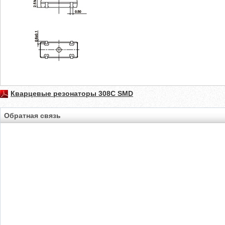
Кварцевые резонаторы 308C SMD
Обратная связь