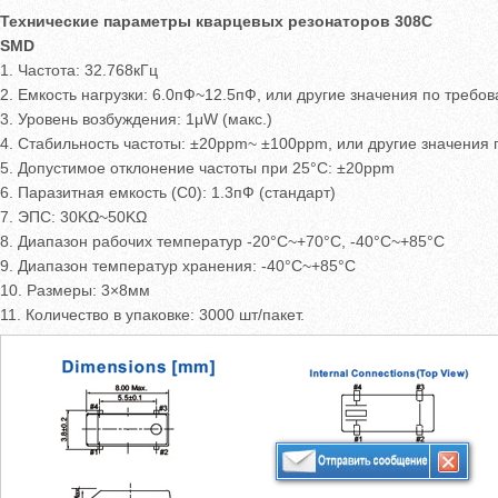
Технические параметры кварцевых резонаторов 308C
SMD
1. Частота: 32.768кГц
2. Емкость нагрузки: 6.0пФ~12.5пФ, или другие значения по требо
3. Уровень возбуждения: 1μW (макс.)
4. Стабильность частоты: ±20ppm~ ±100ppm, или другие значения
5. Допустимое отклонение частоты при 25°C: ±20ppm
6. Паразитная емкость (C0): 1.3пФ (стандарт)
7. ЭПС: 30KΩ~50KΩ
8. Диапазон рабочих температур -20°C~+70°C, -40°C~+85°C
9. Диапазон температур хранения: -40°C~+85°C
10. Размеры: 3×8мм
11. Количество в упаковке: 3000 шт/пакет.