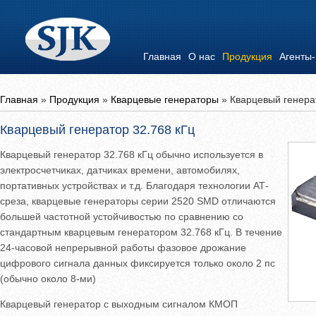
Главная
О нас
Продукция
Агенты
Главная
»
Продукция
»
Кварцевые генераторы
»
Кварцевый генера
Кварцевый генератор 32.768 кГц
Кварцевый генератор 32.768 кГц обычно используется в
электросчетчиках, датчиках времени, автомобилях,
портативных устройствах и т.д. Благодаря технологии АТ-
среза, кварцевые генераторы серии 2520 SMD отличаются
большей частотной устойчивостью по сравнению со
стандартным кварцевым генератором 32.768 кГц. В течение
24-часовой непрерывной работы фазовое дрожание
цифрового сигнала данных фиксируется только около 2 пс
(обычно около 8-ми)
Кварцевый генератор с выходным сигналом КМОП