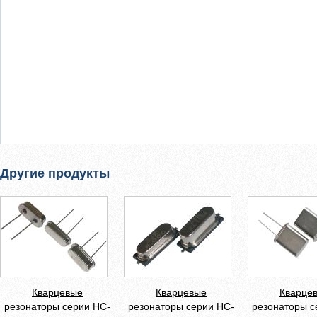
Другие продукты
Кварцевые
Кварцевые
Кварце
резонаторы серии HC-
резонаторы серии HC-
резонаторы с