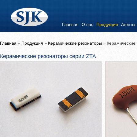
Главная
О нас
Продукция
Агенты
Главная
»
Продукция
»
Керамические резонаторы
»
Керамические 
Керамические резонаторы серии ZTA