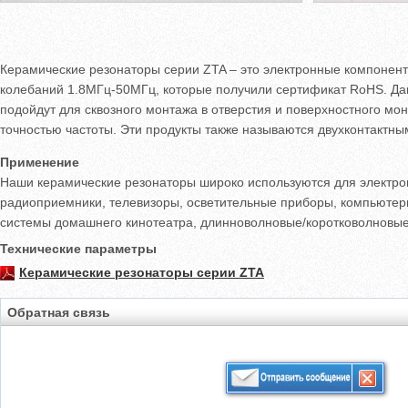
Керамические резонаторы серии ZTA – это электронные компонент
колебаний 1.8МГц-50МГц, которые получили сертификат RoHS. Да
подойдут для сквозного монтажа в отверстия и поверхностного м
точностью частоты. Эти продукты также называются двухконтактн
Применение
Наши керамические резонаторы широко используются для электро
радиоприемники, телевизоры, осветительные приборы, компьютеры,
системы домашнего кинотеатра, длинноволновые/коротковолновые 
Технические параметры
Керамические резонаторы серии ZTA
Обратная связь