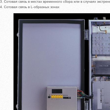
3. Сотовая связь в местах временного сбора или в случаях экстре
4. Сотовая связь в L-образных зонах