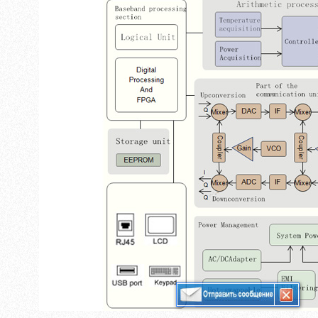
Сети
хранения
данных