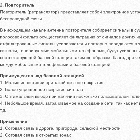
2. Повторитель
Повторитель (ретранслятор) представляет собой электронное устр
беспроводной связи.
В нисходящем канале антенна повторителя собирает сигналы в су
полосовой фильтр осуществляет фильтрацию от сигналов других ч
отфильтрованные сигналы усиливаются и повторно передаются в 
сигналы, генерируемые мобильными телефонами, будут усилены и
соответствующей базовой станции таким же образом, благодаря ч
между мобильными телефонами и базовой станцией.
Преимущества над базовой станцией
1. Малые инвестиции при такой же зоне покрытия
2. Более упрощенное покрытие сигнала
3. Оптимальный выбор при наличии несколько пользователей тел
4. Небольшое время, затрачиваемое на создание сети, так как нет
т.д.
Применение
1. Сотовая связь в дороге, пригороде, сельской местности
2. Сотовая связь в открытых зонах